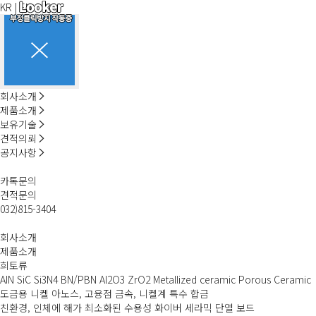
KR
|
EN
회사소개
제품소개
보유기술
견적의뢰
공지사항
카톡문의
견적문의
032)815-3404
회사소개
제품소개
희토류
AIN SiC Si3N4 BN/PBN Al2O3 ZrO2 Metallized ceramic Porous Ceramic
도금용 니켈 아노스, 고융점 금속, 니켈계 특수 합금
친환경, 인체에 해가 최소화된 수용성 화이버 세라믹 단열 보드